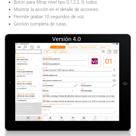
Botón para filtrar nivel tipo 0,1,2,3..9, todos.
Mostrar la acción en el detalle de acciones.
Permite grabar 10 segundos de voz.
Gestión completa de rutas.