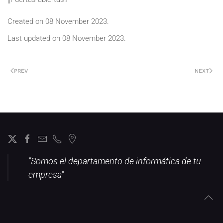
Created on
08 November 2023
.
Last updated on
08 November 2023
.
PREV
NEXT
"Somos el departamento de informática de tu
empresa"